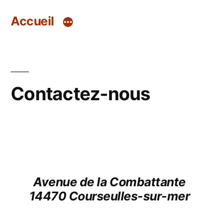
Aller
Accueil
au
contenu
Contactez-nous
Avenue de la Combattante
14470 Courseulles-sur-mer