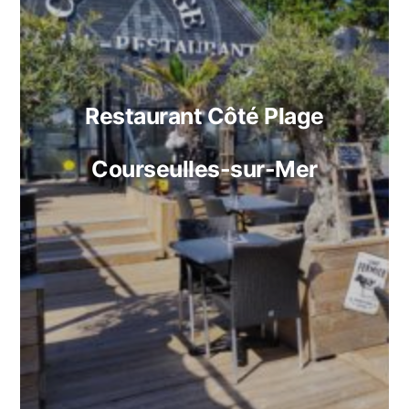
Restaurant Côté Plage
Courseulles-sur-Mer