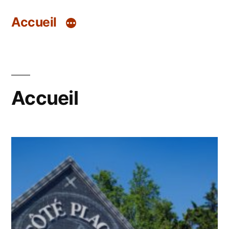
Aller
Accueil
au
contenu
Accueil