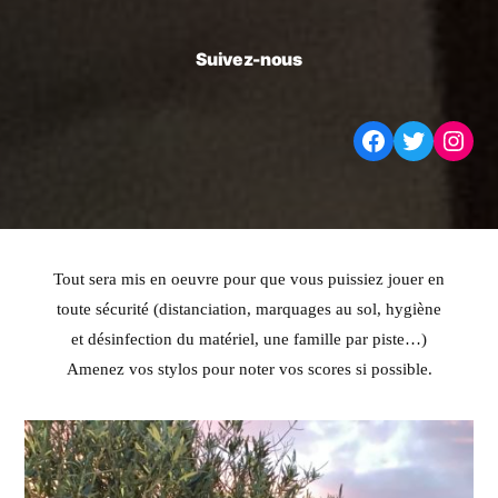
Suivez-nous
Facebook
Twitter
Instagram
Tout sera mis en oeuvre pour que vous puissiez jouer en
toute sécurité (distanciation, marquages au sol, hygiène
et désinfection du matériel, une famille par piste…)
Amenez vos stylos pour noter vos scores si possible.